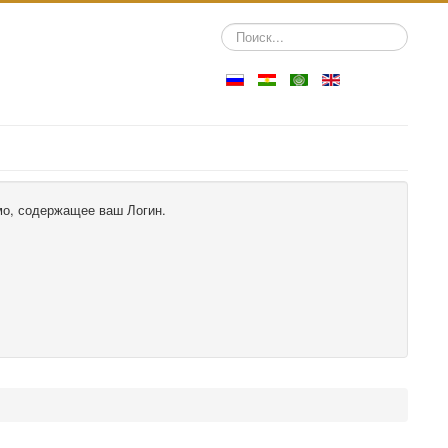
Искать...
ьмо, содержащее ваш Логин.